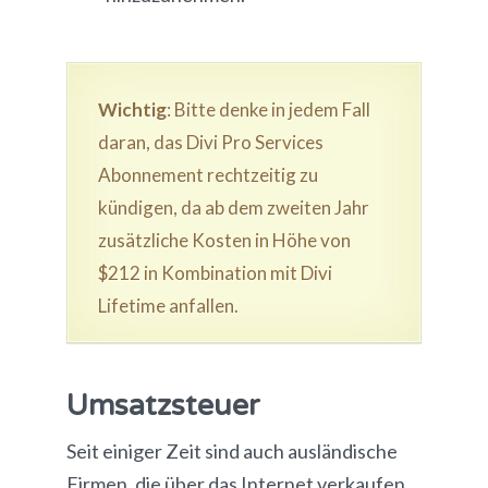
Wichtig
: Bitte denke in jedem Fall
daran, das Divi Pro Services
Abonnement rechtzeitig zu
kündigen, da ab dem zweiten Jahr
zusätzliche Kosten in Höhe von
$212 in Kombination mit Divi
Lifetime anfallen.
Umsatzsteuer
Seit einiger Zeit sind auch ausländische
Firmen, die über das Internet verkaufen,