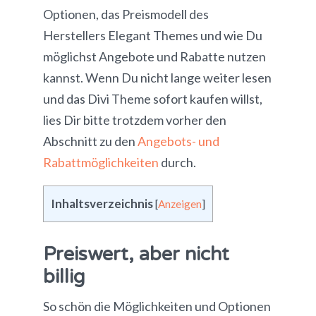
Optionen, das Preismodell des
Herstellers Elegant Themes und wie Du
möglichst Angebote und Rabatte nutzen
kannst. Wenn Du nicht lange weiter lesen
und das Divi Theme sofort kaufen willst,
lies Dir bitte trotzdem vorher den
Abschnitt zu den
Angebots- und
Rabattmöglichkeiten
durch.
Inhaltsverzeichnis
[
Anzeigen
]
Preiswert, aber nicht
billig
So schön die Möglichkeiten und Optionen