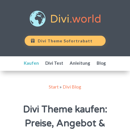
Divi Theme Sofortrabatt
Kaufen
Divi Test
Anleitung
Blog
Start
»
Divi Blog
Divi Theme kaufen:
Preise, Angebot &