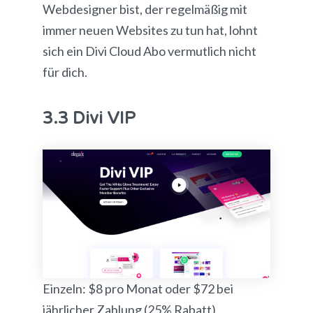
Webdesigner bist, der regelmäßig mit
immer neuen Websites zu tun hat, lohnt
sich ein Divi Cloud Abo vermutlich nicht
für dich.
3.3 Divi VIP
Einzeln: $8 pro Monat oder $72 bei
jährlicher Zahlung (25% Rabatt)