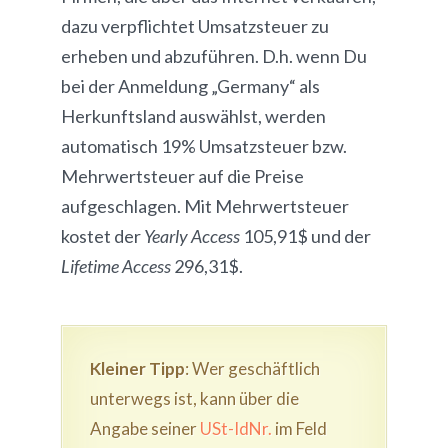
dazu verpflichtet Umsatzsteuer zu
erheben und abzuführen. D.h. wenn Du
bei der Anmeldung „Germany“ als
Herkunftsland auswählst, werden
automatisch 19% Umsatzsteuer bzw.
Mehrwertsteuer auf die Preise
aufgeschlagen. Mit Mehrwertsteuer
kostet der
Yearly Access
105,91$ und der
Lifetime Access
296,31$.
Kleiner Tipp
: Wer geschäftlich
unterwegs ist, kann über die
Angabe seiner
USt-IdNr.
im Feld