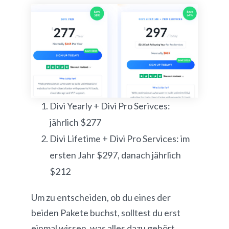
Divi Yearly + Divi Pro Serivces:
jährlich $277
Divi Lifetime + Divi Pro Services: im
ersten Jahr $297, danach jährlich
$212
Um zu entscheiden, ob du eines der
beiden Pakete buchst, solltest du erst
einmal wissen, was alles dazu gehört.