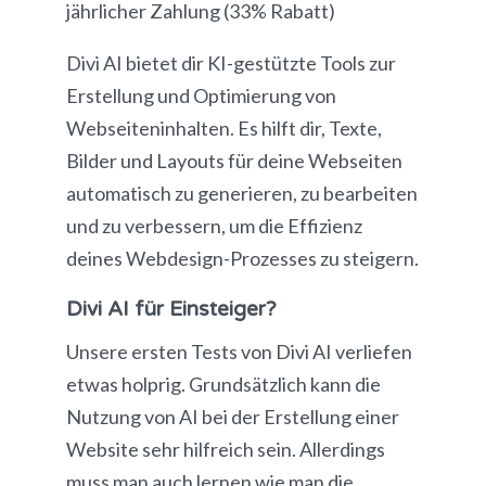
jährlicher Zahlung (33% Rabatt)
Divi AI bietet dir KI-gestützte Tools zur
Erstellung und Optimierung von
Webseiteninhalten. Es hilft dir, Texte,
Bilder und Layouts für deine Webseiten
automatisch zu generieren, zu bearbeiten
und zu verbessern, um die Effizienz
deines Webdesign-Prozesses zu steigern.
Divi AI für Einsteiger?
Unsere ersten Tests von Divi AI verliefen
etwas holprig. Grundsätzlich kann die
Nutzung von AI bei der Erstellung einer
Website sehr hilfreich sein. Allerdings
muss man auch lernen wie man die