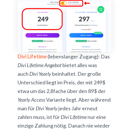
Divi Lifetime
(lebenslanger Zugang): Das
Divi Lifetime Angebot
bietet alles was
auch
Divi Yearly
beinhaltet. Der große
Unterschied liegt im Preis, der mit 249$
etwa um das 2,8fache über den 89$ der
Yearly Access
Variante liegt. Aber während
man für
Divi Yearly
jedes Jahr erneut
zahlen muss, ist für
Divi Lifetime
nur eine
einzige Zahlung nötig. Danach nie wieder