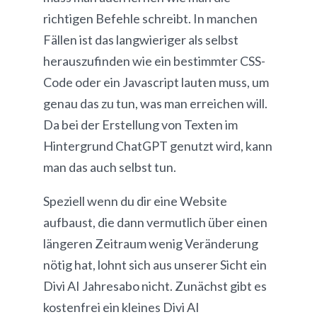
richtigen Befehle schreibt. In manchen
Fällen ist das langwieriger als selbst
herauszufinden wie ein bestimmter CSS-
Code oder ein Javascript lauten muss, um
genau das zu tun, was man erreichen will.
Da bei der Erstellung von Texten im
Hintergrund ChatGPT genutzt wird, kann
man das auch selbst tun.
Speziell wenn du dir eine Website
aufbaust, die dann vermutlich über einen
längeren Zeitraum wenig Veränderung
nötig hat, lohnt sich aus unserer Sicht ein
Divi AI Jahresabo nicht. Zunächst gibt es
kostenfrei ein kleines Divi AI