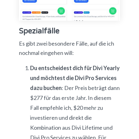
Spezialfälle
Es gibt zwei besondere Fälle, auf die ich
nochmal eingehen will:
Du entscheidest dich für Divi Yearly
und möchtest die Divi Pro Services
dazu buchen
: Der Preis beträgt dann
$277 für das erste Jahr. In diesem
Fall empfehle ich, $20 mehr zu
investieren und direkt die
Kombination aus Divi Lifetime und
Divi Pro Services zu wählen. Für