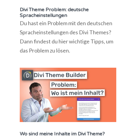
Divi Theme Problem: deutsche
Spracheinstellungen
Du hast ein Problem mit den deutschen
Spracheinstellungen des Divi Themes?
Dann findest du hier wichtige Tipps, um
das Problem zu lösen.
Wo sind meine Inhalte im Divi Theme?