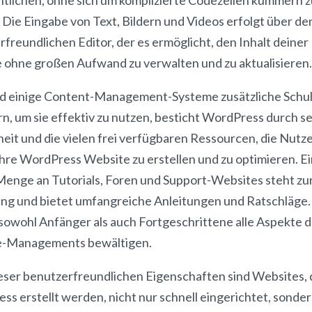
Die Eingabe von Text, Bildern und Videos erfolgt über de
freundlichen Editor, der es ermöglicht, den Inhalt deiner
 ohne großen Aufwand zu verwalten und zu aktualisieren.
 einige Content-Management-Systeme zusätzliche Schu
n, um sie effektiv zu nutzen, besticht WordPress durch s
eit und die vielen frei verfügbaren Ressourcen, die Nutz
ihre WordPress Website zu erstellen und zu optimieren. E
 Menge an Tutorials, Foren und Support-Websites steht zu
ng und bietet umfangreiche Anleitungen und Ratschläge.
sowohl Anfänger als auch Fortgeschrittene alle Aspekte 
-Managements bewältigen.
eser benutzerfreundlichen Eigenschaften sind Websites, d
s erstellt werden, nicht nur schnell eingerichtet, sonder