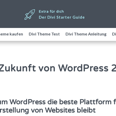
Extra für dich
Der Divi Starter Guide
heme kaufen
Divi Theme Test
Divi Theme Anleitung
Di
 Zukunft von WordPress 
m WordPress die beste Plattform 
rstellung von Websites bleibt