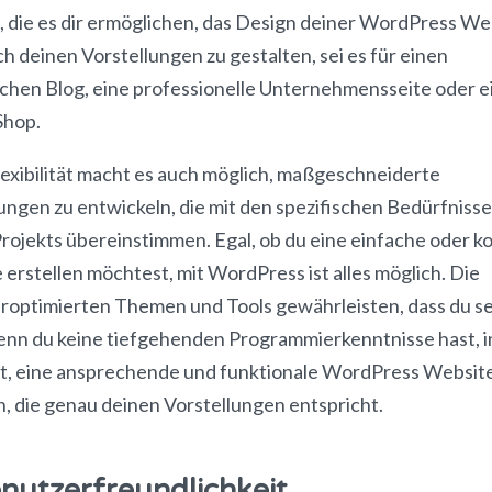
 die es dir ermöglichen, das Design deiner WordPress We
h deinen Vorstellungen zu gestalten, sei es für einen
ichen Blog, eine professionelle Unternehmensseite oder e
Shop.
lexibilität macht es auch möglich, maßgeschneiderte
ngen zu entwickeln, die mit den spezifischen Bedürfniss
rojekts übereinstimmen. Egal, ob du eine einfache oder k
erstellen möchtest, mit WordPress ist alles möglich. Die
roptimierten Themen und Tools gewährleisten, dass du se
enn du keine tiefgehenden Programmierkenntnisse hast, i
st, eine ansprechende und funktionale WordPress Websit
n, die genau deinen Vorstellungen entspricht.
enutzerfreundlichkeit