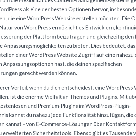
ordPress als eine der besten Optionen hervor, insbesonde
gen, die eine WordPress Website erstellen möchten. Die 
Natur von WordPress ermöglicht es Entwicklern, kontinui
besserung der Plattform beizutragen und gleichzeitig den
e Anpassungsmöglichkeiten zu bieten. Dies bedeutet, das
stellen einer WordPress Website Zugriff auf eine nahezu
on Anpassungsoptionen hast, die deinen spezifischen
rungen gerecht werden können.
terer Vorteil, wenn du dich entscheidest, eine WordPress
llen, ist die enorme Vielfalt an Themes und Plugins. Mit üb
kostenlosen und Premium-Plugins im WordPress-Plugin-
nis kannst du nahezu jede Funktionalität hinzufügen, die d
len kannst – von E-Commerce-Lösungen über Kontaktform
zu erweiterten Sicherheitstools. Ebenso gibt es Tausende 