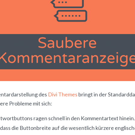
ntardarstellung des
Divi Themes
bringt in der Standardda
nere Probleme mit sich:
twortbuttons ragen schnell in den Kommentartext hinein. 
 dass die Buttonbreite auf die wesentlich kürzere englisc