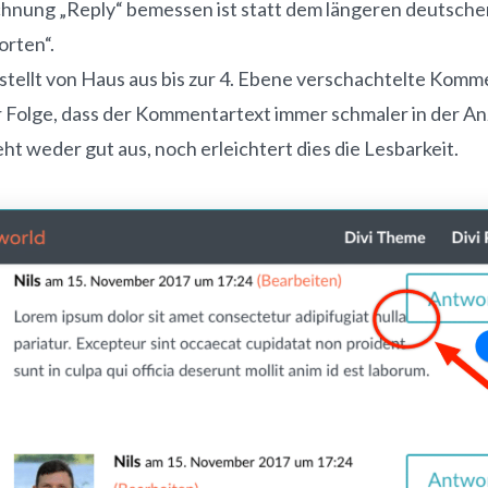
hnung „Reply“ bemessen ist statt dem längeren deutsche
rten“.
rstellt von Haus aus bis zur 4. Ebene verschachtelte Komm
r Folge, dass der Kommentartext immer schmaler in der An
eht weder gut aus, noch erleichtert dies die Lesbarkeit.