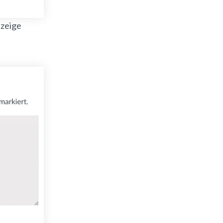
nzeige