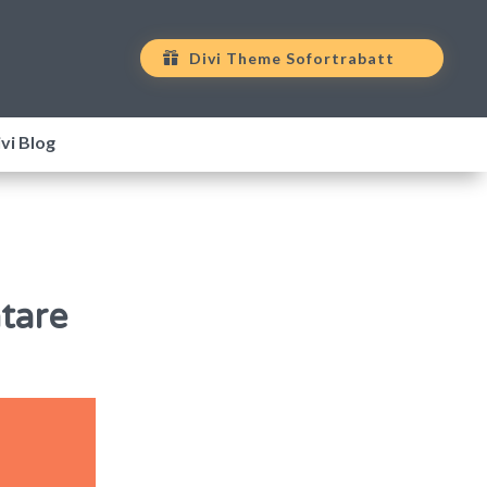
Divi Theme Sofortrabatt
vi Blog
tare