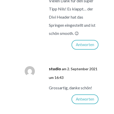
Vielen Dank für den super
Tipp Nils! Es klappt… der
Divi Header hat das
Springen eingestellt und ist
schön smooth. 😉
Antworten
studio
am 2. September 2021
um 16:43
Grossartig, danke schön!
Antworten