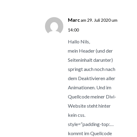
Marc
am 29. Juli 2020 um
14:00
Hallo Nils,
mein Header (und der
Seiteninhalt darunter)
springt auch noch nach
dem Deaktivieren aller
Animationen. Und im
Quellcode meiner Divi-
Website steht hinter
kein css.
style=“padding-top:…
kommt im Quellcode