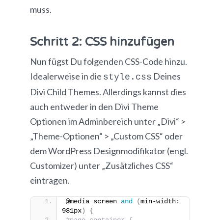
muss.
Schritt 2: CSS hinzufügen
Nun fügst Du folgenden CSS-Code hinzu.
Idealerweise in die
Deines
style.css
Divi Child Themes. Allerdings kannst dies
auch entweder in den Divi Theme
Optionen im Adminbereich unter „Divi“ >
„Theme-Optionen“ > „Custom CSS“ oder
dem WordPress Designmodifikator (engl.
Customizer) unter „Zusätzliches CSS“
eintragen.
@media screen 
and
(
min-width: 
981px
)
{
#page-container {