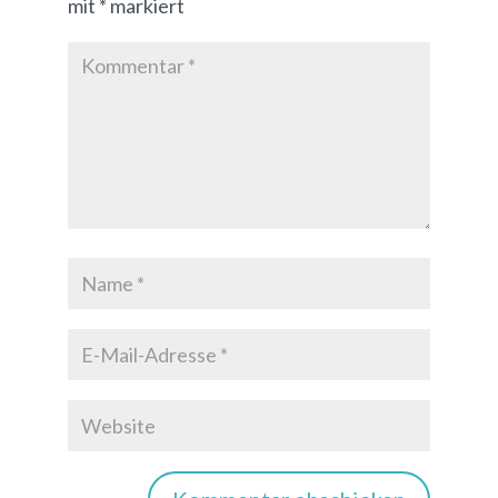
mit
*
markiert