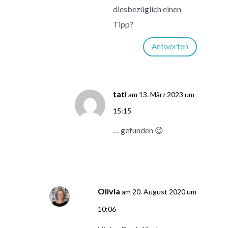
diesbezüglich einen
Tipp?
Antworten
tati
am 13. März 2023 um
15:15
… gefunden 😉
Olivia
am 20. August 2020 um
10:06