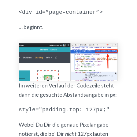
<div id=”page-container”>
… beginnt.
Im weiteren Verlauf der Codezeile steht
dann die gesuchte Abstandsangabe in px:
.
style="padding-top: 127px;"
Wobei Du Dir die genaue Pixelangabe
notierst, die bei Dir
nicht
127px lauten