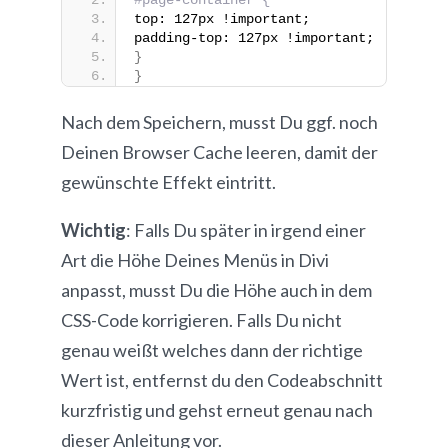
top: 127px !important;
padding-top: 127px !important;
}
}
Nach dem Speichern, musst Du ggf. noch
Deinen Browser Cache leeren, damit der
gewünschte Effekt eintritt.
Wichtig
: Falls Du später in irgend einer
Art die Höhe Deines Menüs in Divi
anpasst, musst Du die Höhe auch in dem
CSS-Code korrigieren. Falls Du nicht
genau weißt welches dann der richtige
Wert ist, entfernst du den Codeabschnitt
kurzfristig und gehst erneut genau nach
dieser Anleitung vor.