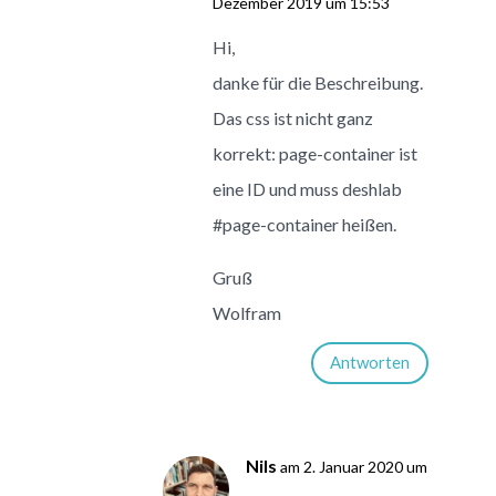
Dezember 2019 um 15:53
Hi,
danke für die Beschreibung.
Das css ist nicht ganz
korrekt: page-container ist
eine ID und muss deshlab
#page-container heißen.
Gruß
Wolfram
Antworten
Nils
am 2. Januar 2020 um