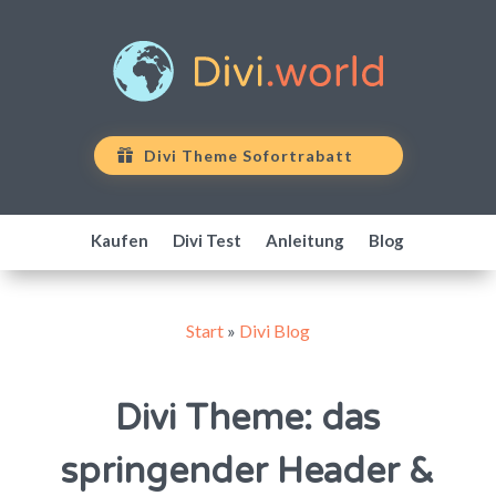
Divi Theme Sofortrabatt
Kaufen
Divi Test
Anleitung
Blog
Start
»
Divi Blog
Divi Theme: das
springender Header &