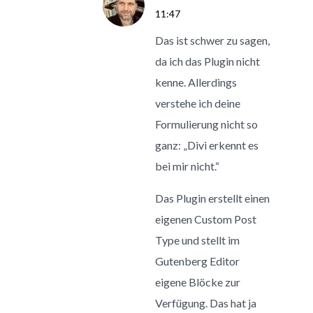
11:47
Das ist schwer zu sagen,
da ich das Plugin nicht
kenne. Allerdings
verstehe ich deine
Formulierung nicht so
ganz: „Divi erkennt es
bei mir nicht.“
Das Plugin erstellt einen
eigenen Custom Post
Type und stellt im
Gutenberg Editor
eigene Blöcke zur
Verfügung. Das hat ja