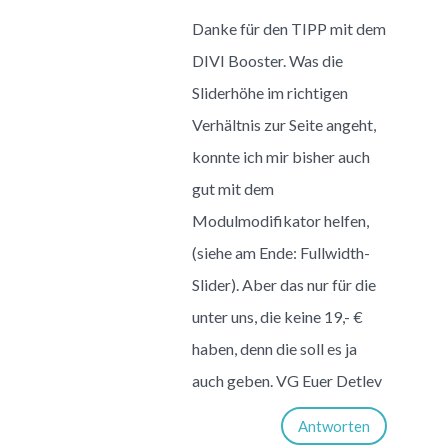
Danke für den TIPP mit dem
DIVI Booster. Was die
Sliderhöhe im richtigen
Verhältnis zur Seite angeht,
konnte ich mir bisher auch
gut mit dem
Modulmodifikator helfen,
(siehe am Ende: Fullwidth-
Slider). Aber das nur für die
unter uns, die keine 19,- €
haben, denn die soll es ja
auch geben. VG Euer Detlev
Antworten