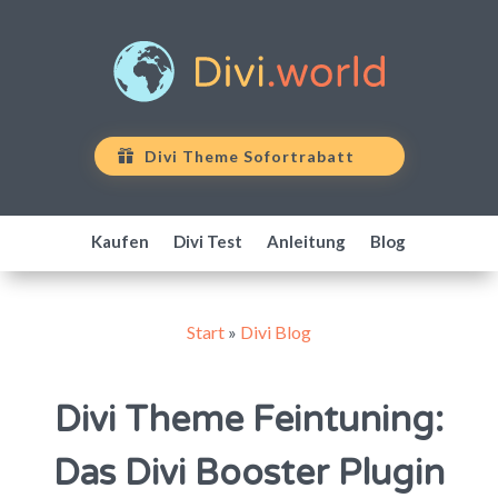
Divi Theme Sofortrabatt
Kaufen
Divi Test
Anleitung
Blog
Start
»
Divi Blog
Divi Theme Feintuning:
Das Divi Booster Plugin