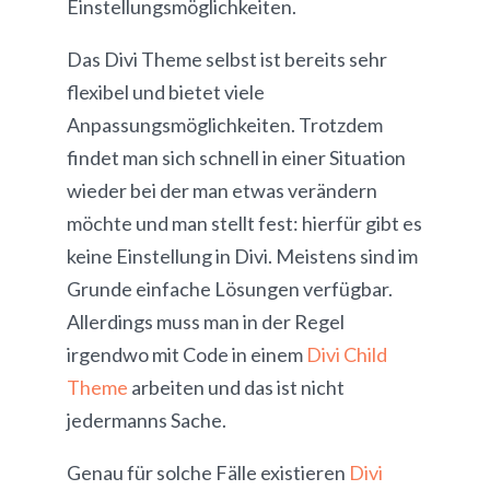
Einstellungsmöglichkeiten.
Das Divi Theme selbst ist bereits sehr
flexibel und bietet viele
Anpassungsmöglichkeiten. Trotzdem
findet man sich schnell in einer Situation
wieder bei der man etwas verändern
möchte und man stellt fest: hierfür gibt es
keine Einstellung in Divi. Meistens sind im
Grunde einfache Lösungen verfügbar.
Allerdings muss man in der Regel
irgendwo mit Code in einem
Divi Child
Theme
arbeiten und das ist nicht
jedermanns Sache.
Genau für solche Fälle existieren
Divi