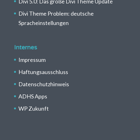
Divi 5.0: Das große Divi Theme Update
Divi Theme Problem: deutsche
Spracheinstellungen
Internes
Impressum
Haftungsausschluss
Datenschutzhinweis
ADHS Apps
WP Zukunft