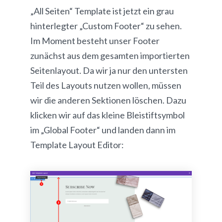
„All Seiten“ Template ist jetzt ein grau
hinterlegter „Custom Footer“ zu sehen.
Im Moment besteht unser Footer
zunächst aus dem gesamten importierten
Seitenlayout. Da wir ja nur den untersten
Teil des Layouts nutzen wollen, müssen
wir die anderen Sektionen löschen. Dazu
klicken wir auf das kleine Bleistiftsymbol
im „Global Footer“ und landen dann im
Template Layout Editor: