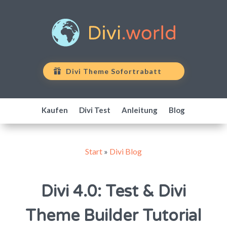
Divi Theme Sofortrabatt
Kaufen
Divi Test
Anleitung
Blog
Start
»
Divi Blog
Divi 4.0: Test & Divi
Theme Builder Tutorial