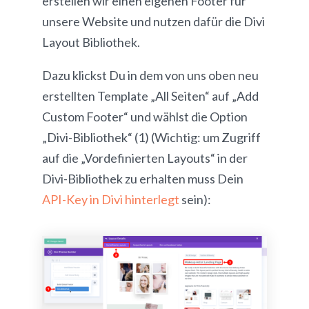
erstellen wir einen eigenen Footer für
unsere Website und nutzen dafür die Divi
Layout Bibliothek.
Dazu klickst Du in dem von uns oben neu
erstellten Template „All Seiten“ auf „Add
Custom Footer“ und wählst die Option
„Divi-Bibliothek“ (1) (Wichtig: um Zugriff
auf die „Vordefinierten Layouts“ in der
Divi-Bibliothek zu erhalten muss Dein
API-Key in Divi hinterlegt
sein):